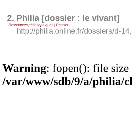
2.
Philia [dossier : le vivant]
Ressources philosophiques | Dossier
http://philia.online.fr/dossiers/d-14
Warning
: fopen(): file siz
/var/www/sdb/9/a/philia/c