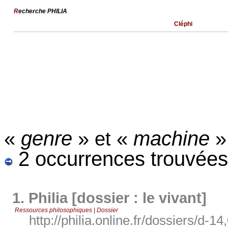
R
echerche PHILIA
Cléphi
«
genre
»
«
machine
et
2 occurrences trouvées
1.
Philia [dossier : le vivant]
Ressources philosophiques | Dossier
http://philia.online.fr/dossiers/d-14