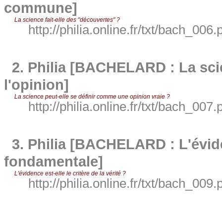
commune]
La science fait-elle des "découvertes" ?
http://philia.online.fr/txt/bach_006.
2.
Philia [BACHELARD : La sci
l'opinion]
La science peut-elle se définir comme une opinion vraie ?
http://philia.online.fr/txt/bach_007.
3.
Philia [BACHELARD : L'évide
fondamentale]
L'évidence est-elle le critère de la vérité ?
http://philia.online.fr/txt/bach_009.