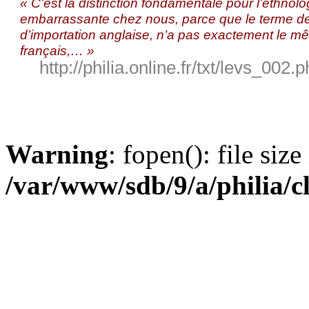
« C’est la distinction fondamentale pour l’ethnol
embarrassante chez nous, parce que le terme de 
d’importation anglaise, n’a pas exactement le mê
français,… »
http://philia.online.fr/txt/levs_002.
Warning
: fopen(): file siz
/var/www/sdb/9/a/philia/c